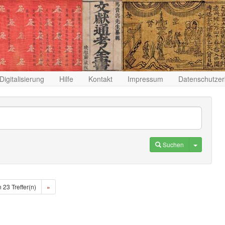
Digitalisierung
Hilfe
Kontakt
Impressum
Datenschutzer
Toggle D
Suchen
n 23 Treffer(n)
»