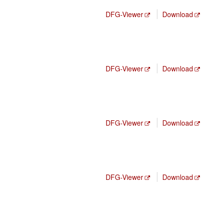
DFG-Viewer
Download
DFG-Viewer
Download
DFG-Viewer
Download
DFG-Viewer
Download