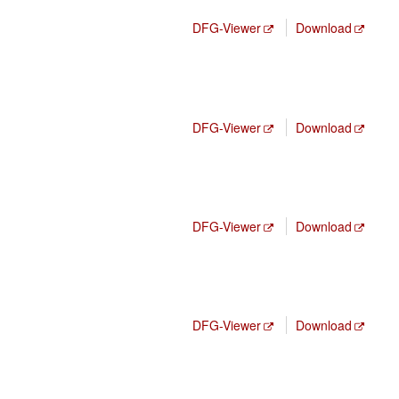
DFG-Viewer
Download
DFG-Viewer
Download
DFG-Viewer
Download
DFG-Viewer
Download