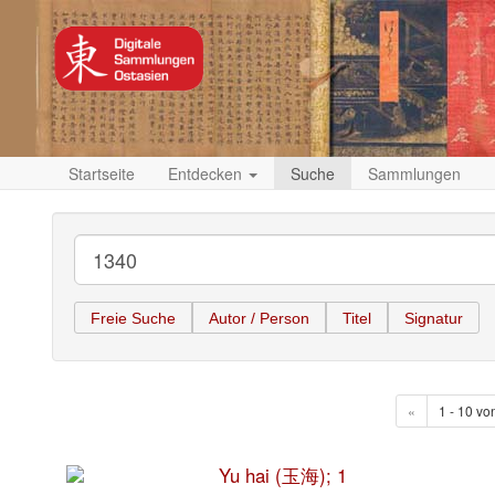
Startseite
Entdecken
Suche
Sammlungen
Freie Suche
Autor / Person
Titel
Signatur
«
1 - 10 vo
Yu hai (玉海); 1