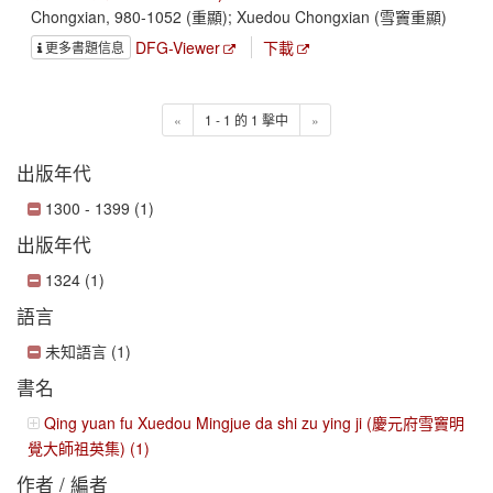
Chongxian, 980-1052 (重顯); Xuedou Chongxian (雪竇重顯)
DFG-Viewer
下載
更多書題信息
«
1 - 1 的 1 擊中
»
出版年代
1300 - 1399 (1)
出版年代
1324 (1)
語言
未知語言 (1)
書名
Qing yuan fu Xuedou Mingjue da shi zu ying ji (慶元府雪竇明
覺大師祖英集) (1)
作者 / 編者