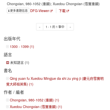
Chongxian, 980-1052 (重顯); Xuedou Chongxian (雪竇重顯)
DFG-Viewer
下載
更多書題信息
«
1 - 1 的 1 擊中
»
出版年代
1300 - 1399 (1)
語言
未知語言 (1)
書名
Qing yuan fu Xuedou Mingjue da shi zu ying ji (慶元府雪竇明
覺大師祖英集) (1)
作者 / 編者
Chongxian, 980-1052 (重顯) (1)
Xuedou Chongxian (雪竇重顯) (1)