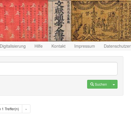
Digitalisierung
Hilfe
Kontakt
Impressum
Datenschutzer
Toggle D
Suchen
n 1 Treffer(n)
»