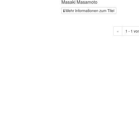
Masaki Masamoto
Mehr Informationen zum Titel
«
1 - 1 vo