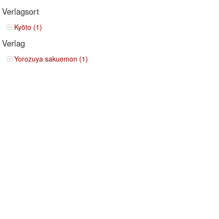
Verlagsort
Kyōto (1)
Verlag
Yorozuya sakuemon (1)