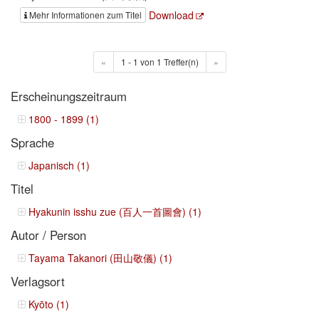
Download
Mehr Informationen zum Titel
«
1 - 1 von 1 Treffer(n)
»
Erscheinungszeitraum
1800 - 1899 (1)
Sprache
Japanisch (1)
Titel
Hyakunin isshu zue (百人一首圖會) (1)
Autor / Person
Tayama Takanori (田山敬儀) (1)
Verlagsort
Kyōto (1)