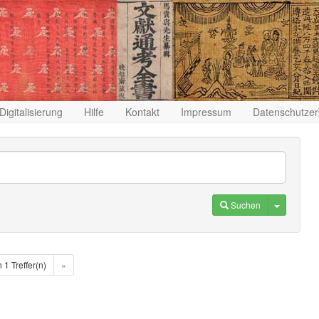
Digitalisierung
Hilfe
Kontakt
Impressum
Datenschutzer
Toggle D
Suchen
n 1 Treffer(n)
»