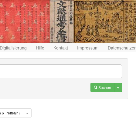
Digitalisierung
Hilfe
Kontakt
Impressum
Datenschutzer
Toggle D
Suchen
n 6 Treffer(n)
»