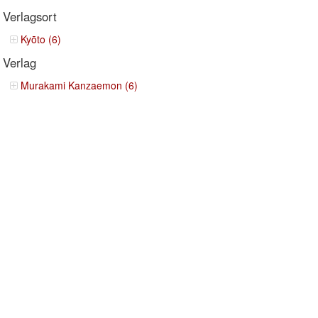
Verlagsort
Kyōto (6)
Verlag
Murakami Kanzaemon (6)