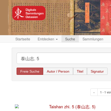
Startseite
Entdecken
Suche
Sammlungen
Freie Suche
Autor / Person
Titel
Signatur
«
1 - 1 vo
Taishan zhi. 5 (泰山志. 5)