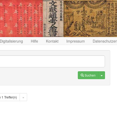
Digitalisierung
Hilfe
Kontakt
Impressum
Datenschutzer
Toggle D
Suchen
n 1 Treffer(n)
»