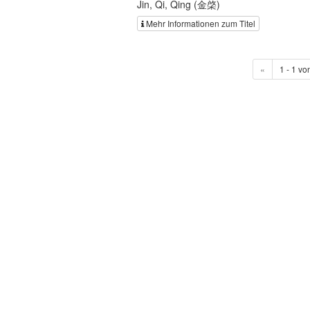
Jin, Qi, Qing (金棨)
Mehr Informationen zum Titel
«
1 - 1 vo