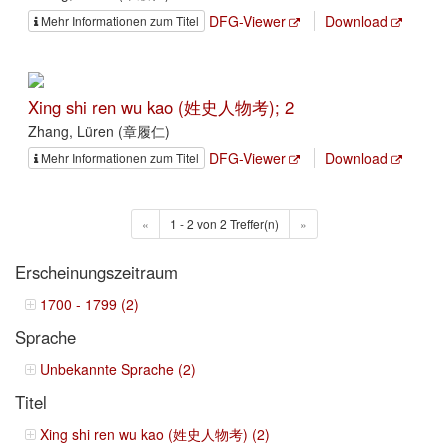
DFG-Viewer
Download
Mehr Informationen zum Titel
Xing shi ren wu kao (姓史人物考); 2
Zhang, Lüren (章履仁)
DFG-Viewer
Download
Mehr Informationen zum Titel
«
1 - 2 von 2 Treffer(n)
»
Erscheinungszeitraum
1700 - 1799 (2)
Sprache
Unbekannte Sprache (2)
Titel
Xing shi ren wu kao (姓史人物考) (2)