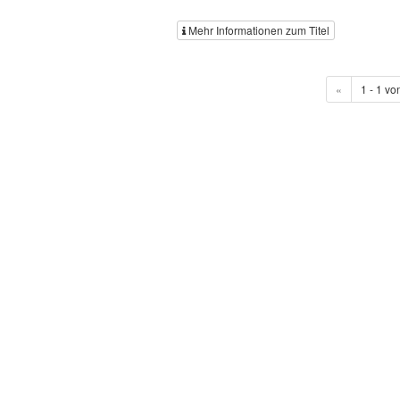
Mehr Informationen zum Titel
«
1 - 1 vo