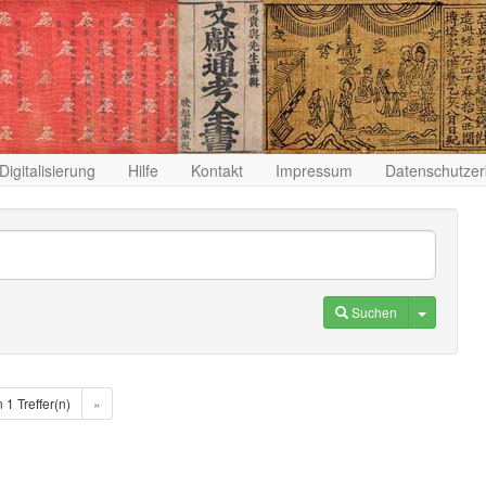
Digitalisierung
Hilfe
Kontakt
Impressum
Datenschutzer
Toggle D
Suchen
n 1 Treffer(n)
»