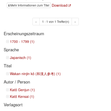
Download
Mehr Informationen zum Titel
«
1 - 1 von 1 Treffer(n)
»
Erscheinungszeitraum
1700 - 1799 (1)
Sprache
Japanisch (1)
Titel
Wakan ninjin kō (和漢人参考) (1)
Autor / Person
Katō Genjun (1)
Katō Kensai (1)
Verlagsort